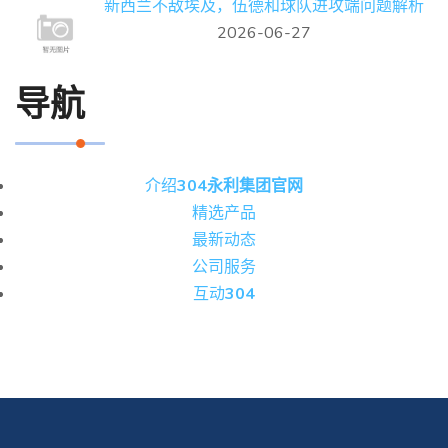
新西兰不敌埃及，伍德和球队进攻端问题解析
2026-06-27
导航
介绍
304永利集团官网
精选产品
最新动态
公司服务
互动
304