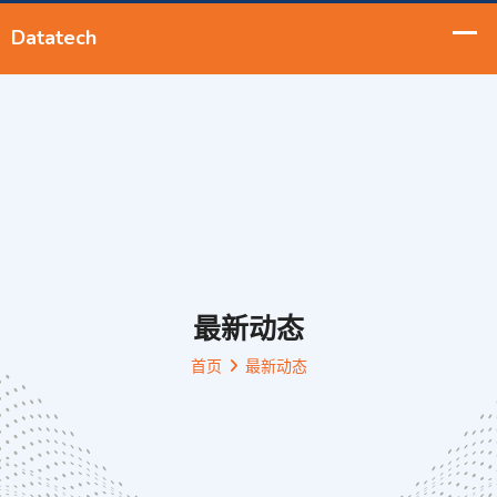
最新动态
首页
最新动态