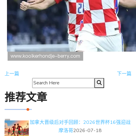
上一篇
下一篇
推荐文章
加拿大晋级后对手回顾：2026世界杯16强迎战
摩洛哥
2026-07-18