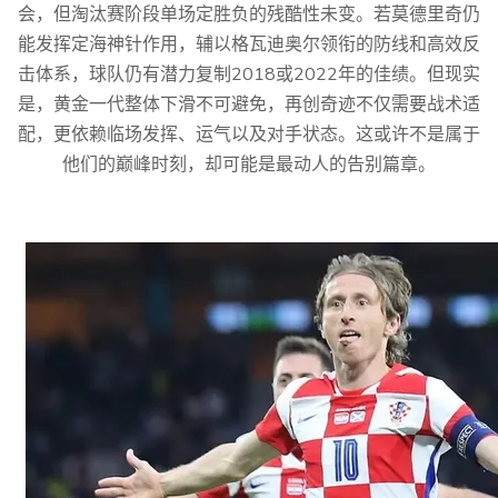
会，但淘汰赛阶段单场定胜负的残酷性未变。若莫德里奇仍
能发挥定海神针作用，辅以格瓦迪奥尔领衔的防线和高效反
击体系，球队仍有潜力复制2018或2022年的佳绩。但现实
是，黄金一代整体下滑不可避免，再创奇迹不仅需要战术适
配，更依赖临场发挥、运气以及对手状态。这或许不是属于
他们的巅峰时刻，却可能是最动人的告别篇章。