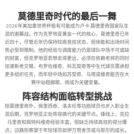
莫德里奇时代的最后一舞
2026年美加墨世界杯极有可能成为卢卡·莫德里奇国家队生
涯的谢幕战。作为克罗地亚黄金一代的核心，莫德里奇已年
近四十，尽管近年仍保持较高竞技状态，但体能和出场时间
势必受到限制。他的经验与调度能力仍是球队中场不可或缺
的财富，但克罗地亚若想走得更远，必须在依赖老将的同时
加速新老交替。布罗佐维奇、科瓦契奇等中生代球员需承担
更多组织任务，而年轻中场如苏契奇、马塔诺维奇能否在大
赛中站稳脚跟，将成为关键变量。
阵容结构面临转型挑战
除莫德里奇外，佩里西奇、洛夫伦等功勋球员也步入职业生
涯后期，克罗地亚正处阵容换代的关键节点。锋线上，克拉
马里奇和佩特科维奇经验丰富，但缺乏持续高效的得分爆
点；边路则寄望于年轻球员如伊万努舍茨或马耶尔的成长。