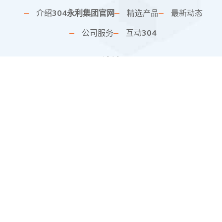
介绍
304永利集团官网
精选产品
最新动态
公司服务
互动
304
网站地图
SiteMap
联系方式
北京市丰台区南大红门路一号
concave@mac.com
15112437241