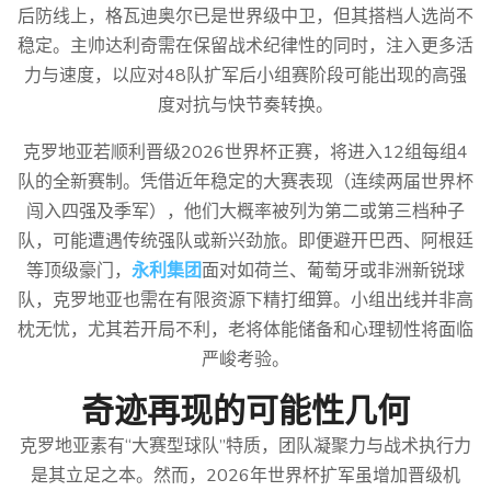
后防线上，格瓦迪奥尔已是世界级中卫，但其搭档人选尚不
稳定。主帅达利奇需在保留战术纪律性的同时，注入更多活
力与速度，以应对48队扩军后小组赛阶段可能出现的高强
度对抗与快节奏转换。
克罗地亚若顺利晋级2026世界杯正赛，将进入12组每组4
队的全新赛制。凭借近年稳定的大赛表现（连续两届世界杯
闯入四强及季军），他们大概率被列为第二或第三档种子
队，可能遭遇传统强队或新兴劲旅。即便避开巴西、阿根廷
等顶级豪门，
永利集团
面对如荷兰、葡萄牙或非洲新锐球
队，克罗地亚也需在有限资源下精打细算。小组出线并非高
枕无忧，尤其若开局不利，老将体能储备和心理韧性将面临
严峻考验。
奇迹再现的可能性几何
克罗地亚素有“大赛型球队”特质，团队凝聚力与战术执行力
是其立足之本。然而，2026年世界杯扩军虽增加晋级机