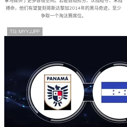
拿马提供了更多容错空间。若能首战抢分、次战稳守、末战
搏命，他们有望复刻哥斯达黎加2014年的黑马奇迹，至少
争取一个淘汰赛席位。