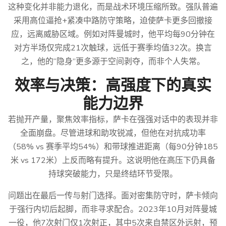
这种变化并非能力退化，而是战术环境压缩所致。强队普遍
采用高位逼抢+紧凑中路防守策略，迫使萨卡更多回撤接
应，远离威胁区域。例如对阵曼城时，他平均每90分钟在
对方半场仅完成21次触球，远低于赛季均值32次。换言
之，他的“隐身”更多源于空间剥夺，而非个人失常。
效率与决策：高强度下的真实
能力边界
若抛开产量，聚焦效率指标，萨卡在强强对话中的表现并非
全面崩盘。尽管进球和助攻锐减，但他在对抗成功率
（58% vs 赛季平均54%）和带球推进距离（每90分钟185
米 vs 172米）上反而略有提升。这说明他在高压下仍具备
持球突破能力，只是终结环节受限。
问题出在最后一传与射门选择。面对密集防守时，萨卡倾向
于强行内切后起脚，而非寻求配合。2023年10月对阵曼城
一役，他7次射门仅1次射正，其中5次来自禁区外远射，预