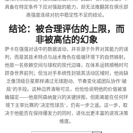
具备在特定条件下应对强敌的能力，却无法推翻其在俱乐部
高强度连续对抗中稳定性不足的结论。
结论：被合理评估的上限，而
非被高估的幻象
萨卡在强强对话中的数据波动，并非源于外界对其能力的误
判，而是其技术特点与战术角色在极端环境下的自然映射。
他是一名依赖空间与球权的现代边锋，在体系运转顺畅时可
跻身世界前列；但当对手系统性封锁其活动区域时，他尚缺
乏像顶级巨星那样通过无球跑动、节奏变化或团队协作“破
局”的手段。这种边界清晰可见，也恰恰说明他的价值被准
确锚定——他是阿森纳复兴的关键拼图，但距离能在任何环
境下主宰比赛的“决定性球员”，仍有一步之遥。这一步，取
决于他能否在保持爆发力的同时，进化出更丰富的进攻决策
维度。