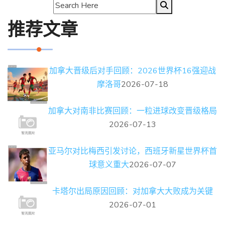
推荐文章
加拿大晋级后对手回顾：2026世界杯16强迎战
摩洛哥
2026-07-18
加拿大对南非比赛回顾：一粒进球改变晋级格局
2026-07-13
亚马尔对比梅西引发讨论，西班牙新星世界杯首
球意义重大
2026-07-07
卡塔尔出局原因回顾：对加拿大大败成为关键
2026-07-01