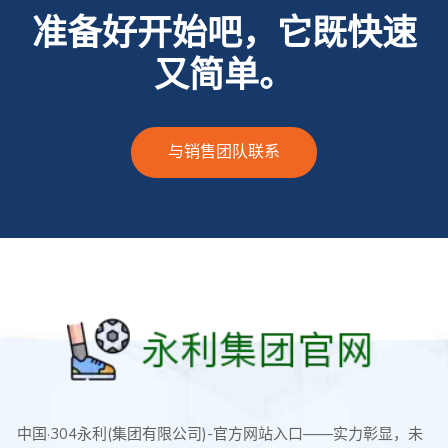
准备好开始吧，它既快速
又简单。
与销售团队联系
中国·304永利(集团有限公司)-官方网站入口——实力彰显，未