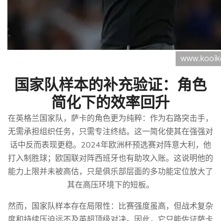
国家队样本的补充验证：角色
简化下的效率回升
在英格兰国家队，萨卡的角色更为纯粹：作为右路突击手，
无需承担组织任务，只需专注终结。这一简化使其在强强对
话中反而表现更稳。2024年欧洲杯预选赛对阵意大利，他
打入制胜球；欧国联对阵西班牙也有助攻入账。这说明他的
能力上限并未被高估，只是俱乐部层面的多功能定位放大了
其在高压环境下的短板。
然而，国家队样本存在局限性：比赛强度虽高，但战术复杂
度和持续压迫远不及英超顶级对决。因此，它只能佐证萨卡