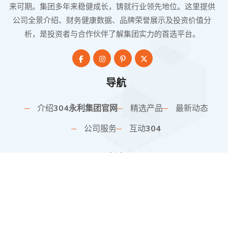
来可期。集团多年来稳健成长，铸就行业领先地位。这里提供
公司全景介绍、财务健康数据、品牌荣誉展示及投资价值分
析，是投资者与合作伙伴了解集团实力的首选平台。
导航
介绍
304永利集团官网
精选产品
最新动态
公司服务
互动
304
网站地图
SiteMap
联系方式