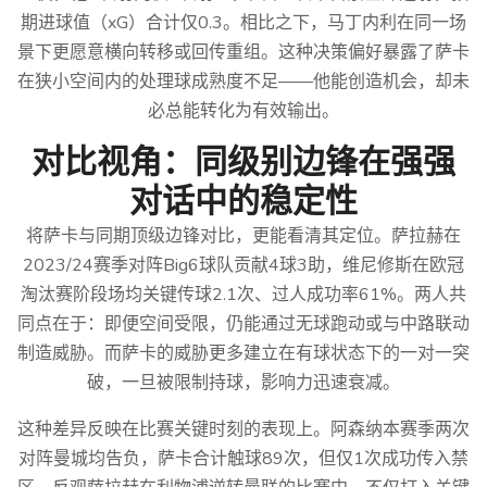
期进球值（xG）合计仅0.3。相比之下，马丁内利在同一场
景下更愿意横向转移或回传重组。这种决策偏好暴露了萨卡
在狭小空间内的处理球成熟度不足——他能创造机会，却未
必总能转化为有效输出。
对比视角：同级别边锋在强强
对话中的稳定性
将萨卡与同期顶级边锋对比，更能看清其定位。萨拉赫在
2023/24赛季对阵Big6球队贡献4球3助，维尼修斯在欧冠
淘汰赛阶段场均关键传球2.1次、过人成功率61%。两人共
同点在于：即便空间受限，仍能通过无球跑动或与中路联动
制造威胁。而萨卡的威胁更多建立在有球状态下的一对一突
破，一旦被限制持球，影响力迅速衰减。
这种差异反映在比赛关键时刻的表现上。阿森纳本赛季两次
对阵曼城均告负，萨卡合计触球89次，但仅1次成功传入禁