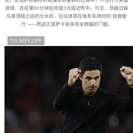
区。反观萨拉赫在利物浦逆转曼联的比赛中，不仅打入关键
进球，还在第80分钟后完成3次成功传中。可见，顶级边锋
与准顶级之间的分水岭，往往体现在体系失效时的“自救能
力”——而这正是萨卡尚未完全跨越的门槛。