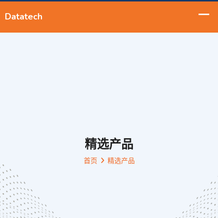
精选产品
首页
精选产品