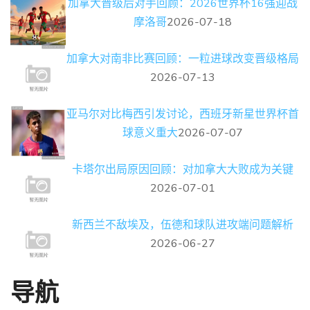
加拿大晋级后对手回顾：2026世界杯16强迎战
摩洛哥
2026-07-18
加拿大对南非比赛回顾：一粒进球改变晋级格局
2026-07-13
亚马尔对比梅西引发讨论，西班牙新星世界杯首
球意义重大
2026-07-07
卡塔尔出局原因回顾：对加拿大大败成为关键
2026-07-01
新西兰不敌埃及，伍德和球队进攻端问题解析
2026-06-27
导航