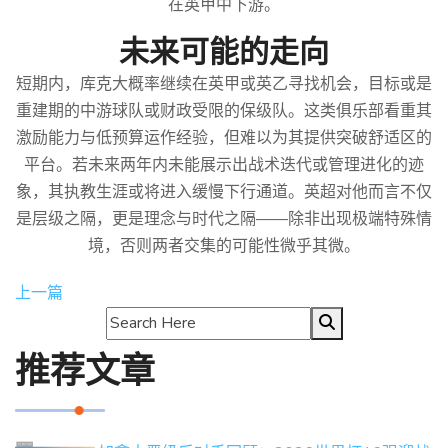
在英甲中下游。
未来可能的走向
短期内，库克大概率继续在英甲或英乙寻找机会，目标或是
重建期的中游球队或财政受限的保级队。这类俱乐部看重其
激励能力与低预算运作经验，但难以为其提供突破舒适区的
平台。若未来两年内未能展示出战术迭代或管理进化的迹
象，其执教生涯或将进入缓慢下行通道。英超对他而言不仅
是层级之隔，更是理念与时代之隔——除非出现极端特殊情
境，否则两者交集的可能性微乎其微。
上一篇
推荐文章