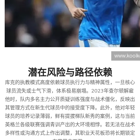
潜在风险与路径依赖
库克的执教模式高度依赖球员执行力与精神属性，一旦核心
球员流失或士气下滑，体系极易崩塌。2023年查尔顿解雇
他时，队内多名主力公开质疑训练强度与战术僵化，反映出
其管理方式在新生代球员中的接受度下降。此外，他对年轻
球员的培养记录薄弱，鲜有提拔梯队新秀的案例，这与当前
英格兰各级联赛强调青训产出的大环境相悖。若无法在战术
多样性或沟通方式上作出调整，其职业天花板恐将长期锁定