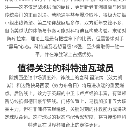
注——这不仅是战术层面的硬仗，更是新老非洲雄鹰与欧洲
传统豪门的正面对决。若能逼平甚至爆冷取胜，将极大提振
小组出线希望。第二轮迎战厄瓜多尔，双方近年交锋不多，
但南美球队的体能与节奏可能对科特迪瓦构成考验。末轮对
阵库拉索，理论上是最有把握拿下的比赛，但需警惕对手
“黑马”心态。科特迪瓦若想晋级16强，至少需取得一胜一
平，并在净胜球上占据优势。
值得关注的科特迪瓦球员
除凯西坐镇中场调度外，锋线上的塞科·福法纳（效力朗
斯）和边路快马西蒙（效力布鲁日）将是进攻端的重要爆
点。后防线上，效力于英超的中卫卡卢卢经验丰富，有望领
衔防线抵御德国豪华锋线。门将位置上，马扬加虽非五大联
赛主力，但在非洲杯表现稳健，关键时刻的扑救能力或将决
定球队命运。这些球员的状态与配合默契度，将直接影响科
特迪瓦在世界杯舞台上的走得更远。