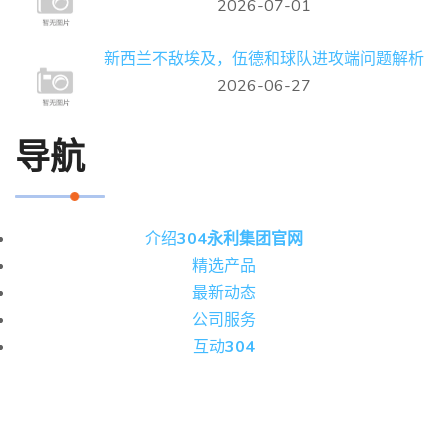
2026-07-01
新西兰不敌埃及，伍德和球队进攻端问题解析
2026-06-27
导航
介绍
304永利集团官网
精选产品
最新动态
公司服务
互动
304