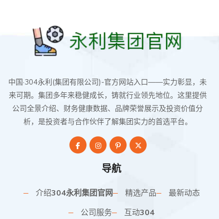
中国·304永利(集团有限公司)-官方网站入口——实力彰显，未
来可期。集团多年来稳健成长，铸就行业领先地位。这里提供
公司全景介绍、财务健康数据、品牌荣誉展示及投资价值分
析，是投资者与合作伙伴了解集团实力的首选平台。
导航
介绍
304永利集团官网
精选产品
最新动态
公司服务
互动
304