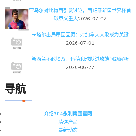
亚马尔对比梅西引发讨论，西班牙新星世界杯首
球意义重大
2026-07-07
卡塔尔出局原因回顾：对加拿大大败成为关键
2026-07-01
新西兰不敌埃及，伍德和球队进攻端问题解析
2026-06-27
导航
介绍
304永利集团官网
精选产品
最新动态