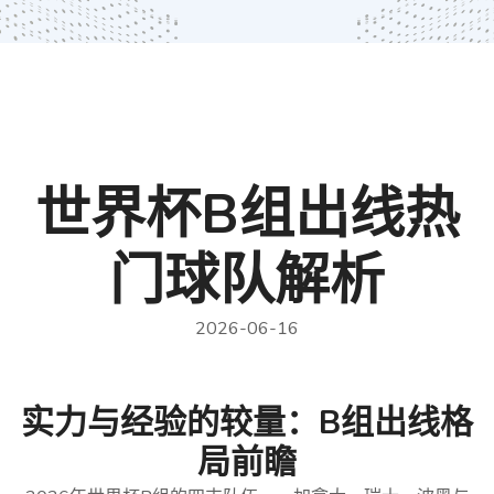
世界杯B组出线热
门球队解析
2026-06-16
实力与经验的较量：B组出线格
局前瞻