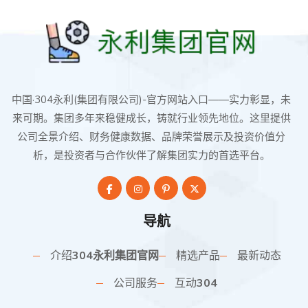
中国·304永利(集团有限公司)-官方网站入口——实力彰显，未
来可期。集团多年来稳健成长，铸就行业领先地位。这里提供
公司全景介绍、财务健康数据、品牌荣誉展示及投资价值分
析，是投资者与合作伙伴了解集团实力的首选平台。
导航
介绍
304永利集团官网
精选产品
最新动态
公司服务
互动
304