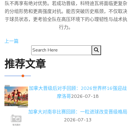
队不再享有绝对优势。若成功晋级，科特迪瓦将面临更复杂
的分组形势和更高强度对抗。能否突破历史瓶颈，不仅取决
于球员状态，更考验全队在高压环境下的心理韧性与战术执
行力。
上一篇
推荐文章
加拿大晋级后对手回顾：2026世界杯16强迎战
摩洛哥
2026-07-18
加拿大对南非比赛回顾：一粒进球改变晋级格局
2026-07-13