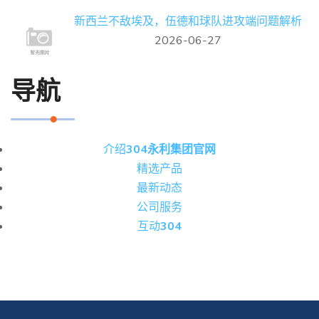
新西兰不敌埃及，伍德和球队进攻端问题解析
2026-06-27
导航
介绍
304永利集团官网
精选产品
最新动态
公司服务
互动
304