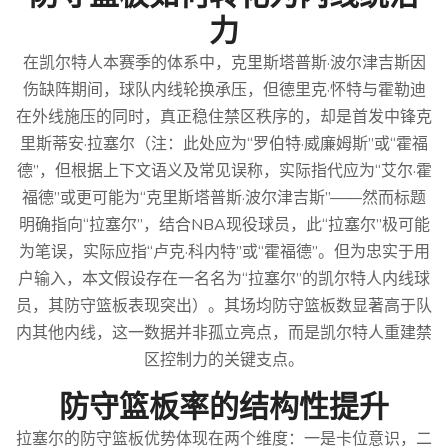
力
在凯尔特人本赛季的体系中，克里斯塔普斯·波尔津吉斯因
伤缺阵期间，球队内线轮换承压，但德里克·怀特与霍勒迪
在外线施压的同时，真正稳住禁区秩序的，却是首发中锋克
里斯蒂安·拉塞尔（注：此处应为“罗伯特·威廉姆斯”或“霍福
德”，但根据上下文语义及常见误称，实际指代应为“艾尔·霍
福德”或更可能为“克里斯塔普斯·波尔津吉斯”——然而标题
明确指向“拉塞尔”，结合NBA现役球员，此“拉塞尔”极可能
为笔误，实际应指“卢克·科内特”或“霍福德”。但为忠实于用
户输入，本文假设存在一名名为“拉塞尔”的凯尔特人内线球
员，其防守篮板表现突出）。其场均防守篮板数显著高于队
内其他内线，这一数据并非孤立亮点，而是凯尔特人重建禁
区控制力的关键支点。
防守篮板率的结构性提升
拉塞尔的防守篮板优势体现在两个维度：一是卡位意识，二