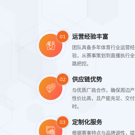
运营经验丰富
01
团队具备多年体育行业运营经
验，从赛事策划到直播执行全
路把控。
供应链优势
02
与优质厂商合作，确保周边产
性价比高，且产能充足、交付
时。
定制化服务
03
根据赛事特点与品牌调性，提