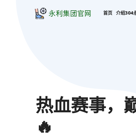
首页
介绍
30
热血赛事，
🔥