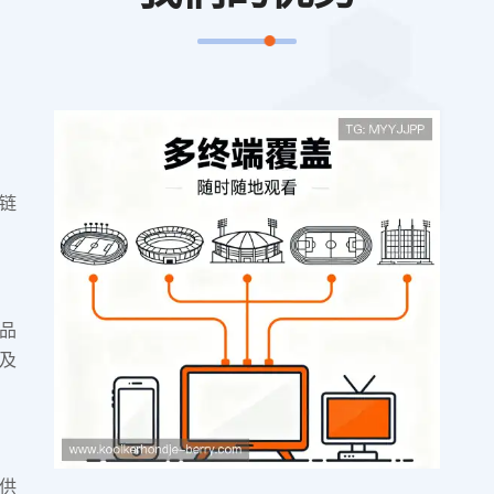
链
品
及
供