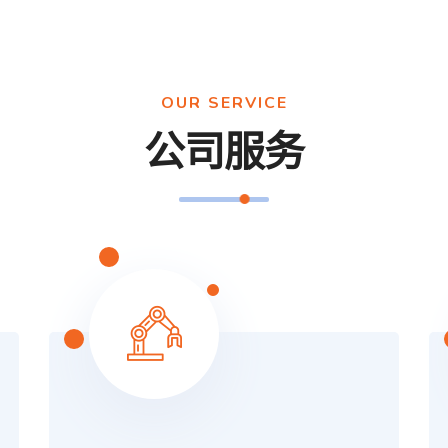
OUR SERVICE
公司服务