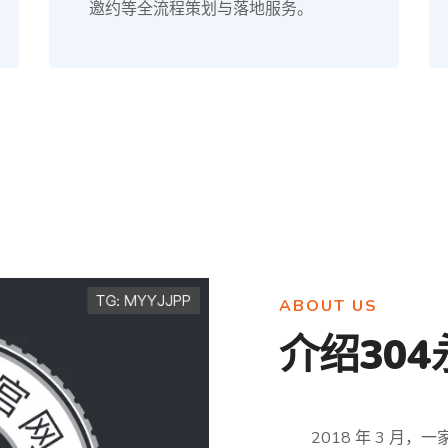
邀约等全流程策划与落地服务。
ABOUT US
介绍
30
2018 年 3 