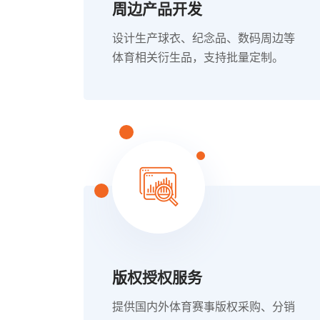
周边产品开发
设计生产球衣、纪念品、数码周边等
体育相关衍生品，支持批量定制。
版权授权服务
提供国内外体育赛事版权采购、分销